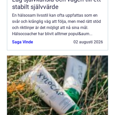
stabilt självvärde
En hälsosam livsstil kan ofta uppfattas som en
svår och krånglig väg att följa, men med rätt stöd
och riktlinjer är det möjligt att nå sina mål.
Hälsocoacher har blivit alltmer popul&aum...
Saga Vinde
02 augusti 2026