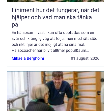
Liniment hur det fungerar, när det
hjälper och vad man ska tänka
på
En hälsosam livsstil kan ofta uppfattas som en
svår och krånglig väg att följa, men med rätt stöd
och riktlinjer är det möjligt att nå sina mål.
Hälsocoacher har blivit alltmer popul&aum...
Mikaela Bergholm
01 augusti 2026