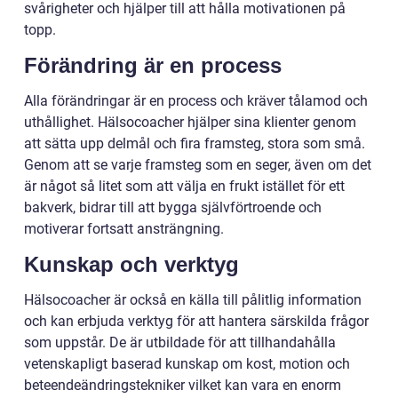
svårigheter och hjälper till att hålla motivationen på
topp.
Förändring är en process
Alla förändringar är en process och kräver tålamod och
uthållighet. Hälsocoacher hjälper sina klienter genom
att sätta upp delmål och fira framsteg, stora som små.
Genom att se varje framsteg som en seger, även om det
är något så litet som att välja en frukt istället för ett
bakverk, bidrar till att bygga självförtroende och
motiverar fortsatt ansträngning.
Kunskap och verktyg
Hälsocoacher är också en källa till pålitlig information
och kan erbjuda verktyg för att hantera särskilda frågor
som uppstår. De är utbildade för att tillhandahålla
vetenskapligt baserad kunskap om kost, motion och
beteendeändringstekniker vilket kan vara en enorm