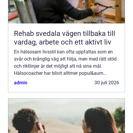
Rehab svedala vägen tillbaka till
vardag, arbete och ett aktivt liv
En hälsosam livsstil kan ofta uppfattas som en
svår och krånglig väg att följa, men med rätt stöd
och riktlinjer är det möjligt att nå sina mål.
Hälsocoacher har blivit alltmer popul&aum...
admin
30 juli 2026