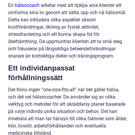
En
hälsocoach
arbetar med att hjälpa sina klienter att
omforma sina liv genom att sätta upp och nå hälsomål.
Detta kan inkludera olika aspekter såsom
kostförändringar, ökning av fysisk aktivitet,
stresshantering och att kunna skapa tid för
återhämtning. De uppmuntrar klienten att ta små steg
och fokuserar på långsiktiga beteendeförändringar
snarare än kortsiktiga dieter och träningsprogram.
Ett individanpassat
förhållningssätt
Det finns ingen ”one-size-fits-all” när det gäller hälsa,
och det vet hälsocoacher. De använder sig av olika
verktyg och metoder för att skräddarsy planer baserade
på varje individs unika situation och behov. Det kan
innebära att man tar hänsyn till olika faktorer som ålder,
kön, livsstil, arbetsförhållanden och eventuella
medicinska tillstånd.