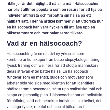
riktlinjer är det möjligt att nå sina mål. Hälsocoacher
har blivit alltmer populära som en resurs för att hjälpa
individer att förstå och förbättra sin hälsa på ett
hållbart sätt. I denna artikel kommer vi att utforska hur
en hälsocoach kan vara nyckeln till att låsa upp en
hälsosammare och mer balanserad tillvaro.
Vad är en hälsocoach?
Hälsocoaching är en relativt ny yrkesroll som
kombinerar kunskaper från beteendepsykologi, näring,
fysisk träning och wellness för att stödja människor i
deras strävan efter bättre hälsa. En hälsocoach
fungerar som en mentor, guide och motivatör som
arbetar sida vid sida med klienten för att identifiera
ohälsosamma beteenden, sätta upp realistiska mål och
skapa en personlig plan. Hälsocoacher har ett holistiskt
förhållningssätt och betraktar individen i sin helhet, det
vill säga fysisk, mental och social hälsa tas i