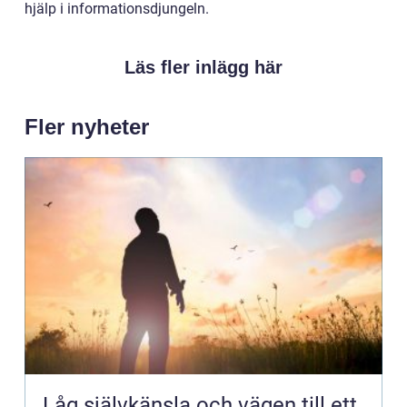
hjälp i informationsdjungeln.
Läs fler inlägg här
Fler nyheter
Låg självkänsla och vägen till ett