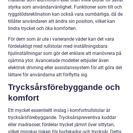
styrka som användarvänlighet. Funktioner som tilt och
ryggstödsreklination kan också vara oumbärliga, då de
tillåter användaren att ändra sin position, vilket kan
lindra trycket och öka komforten.
För dem som är ute i varierande väder kan det vara
fördelaktigt med rullstolar med inställningsbara
hjulinställningar som gör det enklare att manövrera på
ojämna ytor. Avancerade modeller erbjuder även
elektrisk drivning eller assistanssystem för att göra det
lättare för användarna att förflytta sig.
Trycksårsförebyggande och
komfort
Ett mycket essentiellt inslag i komfortrullstolar är
trycksårsförebyggande. Trycksårspreventiva kuddar
eller madrasser, fördelar trycket jämnt över sittytan,
vilket minskar risken för hudskador och trycksår. Detta