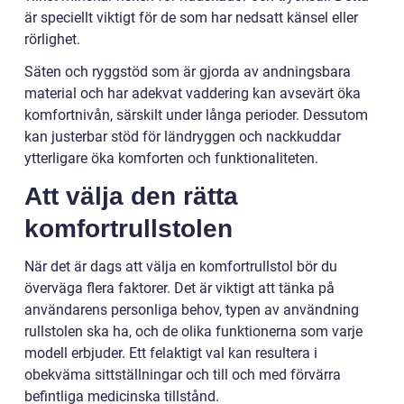
är speciellt viktigt för de som har nedsatt känsel eller
rörlighet.
Säten och ryggstöd som är gjorda av andningsbara
material och har adekvat vaddering kan avsevärt öka
komfortnivån, särskilt under långa perioder. Dessutom
kan justerbar stöd för ländryggen och nackkuddar
ytterligare öka komforten och funktionaliteten.
Att välja den rätta
komfortrullstolen
När det är dags att välja en komfortrullstol bör du
överväga flera faktorer. Det är viktigt att tänka på
användarens personliga behov, typen av användning
rullstolen ska ha, och de olika funktionerna som varje
modell erbjuder. Ett felaktigt val kan resultera i
obekväma sittställningar och till och med förvärra
befintliga medicinska tillstånd.