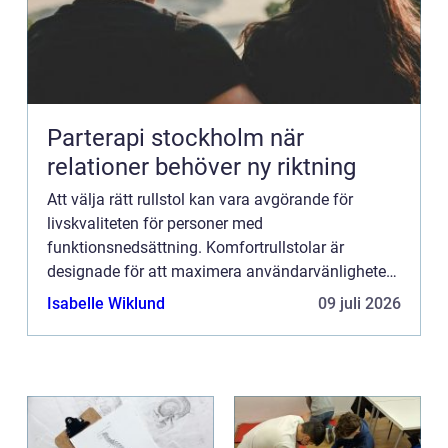
Parterapi stockholm när
relationer behöver ny riktning
Att välja rätt rullstol kan vara avgörande för
livskvaliteten för personer med
funktionsnedsättning. Komfortrullstolar är
designade för att maximera användarvänligheten
och komforten för personer...
Isabelle Wiklund
09 juli 2026