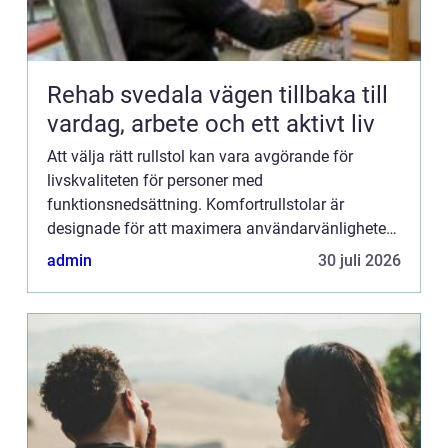
Rehab svedala vägen tillbaka till
vardag, arbete och ett aktivt liv
Att välja rätt rullstol kan vara avgörande för
livskvaliteten för personer med
funktionsnedsättning. Komfortrullstolar är
designade för att maximera användarvänligheten
och komforten för personer...
admin
30 juli 2026