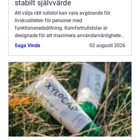
stabilt självvärde
Att välja rätt rullstol kan vara avgörande för
livskvaliteten för personer med
funktionsnedsättning. Komfortrullstolar är
designade för att maximera användarvänligheten
och komforten för personer...
Saga Vinde
02 augusti 2026