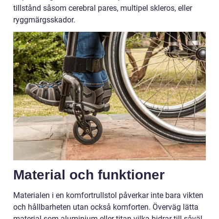
tillstånd såsom cerebral pares, multipel skleros, eller
ryggmärgsskador.
Material och funktioner
Materialen i en komfortrullstol påverkar inte bara vikten
och hållbarheten utan också komforten. Överväg lätta
material som aluminium eller titan vilka bidrar till såväl