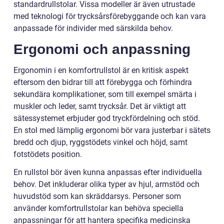
standardrullstolar. Vissa modeller är även utrustade
med teknologi för trycksårsförebyggande och kan vara
anpassade för individer med särskilda behov.
Ergonomi och anpassning
Ergonomin i en komfortrullstol är en kritisk aspekt
eftersom den bidrar till att förebygga och förhindra
sekundära komplikationer, som till exempel smärta i
muskler och leder, samt trycksår. Det är viktigt att
sätessystemet erbjuder god tryckfördelning och stöd.
En stol med lämplig ergonomi bör vara justerbar i sätets
bredd och djup, ryggstödets vinkel och höjd, samt
fotstödets position.
En rullstol bör även kunna anpassas efter individuella
behov. Det inkluderar olika typer av hjul, armstöd och
huvudstöd som kan skräddarsys. Personer som
använder komfortrullstolar kan behöva speciella
anpassningar för att hantera specifika medicinska