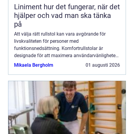
Liniment hur det fungerar, när det
hjälper och vad man ska tänka
på
Att välja rätt rullstol kan vara avgörande för
livskvaliteten för personer med
funktionsnedsättning. Komfortrullstolar är
designade för att maximera användarvänligheten
och komforten för personer...
Mikaela Bergholm
01 augusti 2026