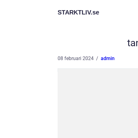
STARKTLIV.
se
ta
08 februari 2024
admin