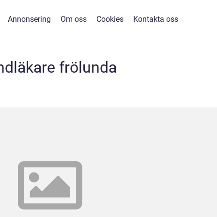
Annonsering
Om oss
Cookies
Kontakta oss
ndläkare frölunda