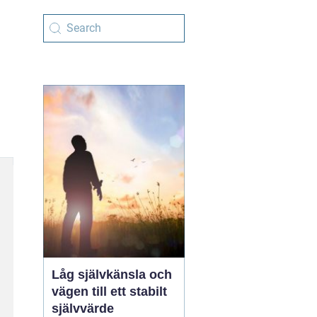
Låg självkänsla och
vägen till ett stabilt
självvärde