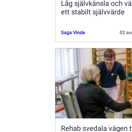
Låg självkänsla och väg
ett stabilt självvärde
Saga Vinde
02 au
Rehab svedala vägen tillbaka