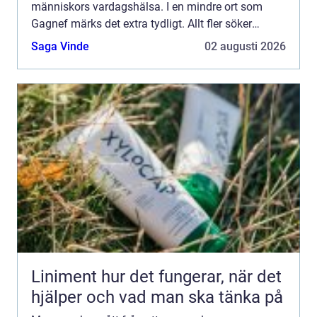
människors vardagshälsa. I en mindre ort som
Gagnef märks det extra tydligt. Allt fler söker
professionell hjälp för stel nacke, trötta axlar,
Saga Vinde
02 augusti 2026
huvudvärk...
Liniment hur det fungerar, när det
hjälper och vad man ska tänka på