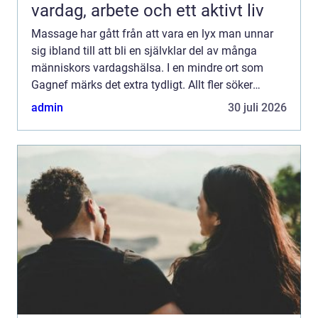
vardag, arbete och ett aktivt liv
Massage har gått från att vara en lyx man unnar
sig ibland till att bli en självklar del av många
människors vardagshälsa. I en mindre ort som
Gagnef märks det extra tydligt. Allt fler söker
professionell hjälp för stel nacke, trötta axlar,
admin
30 juli 2026
huvudvärk...