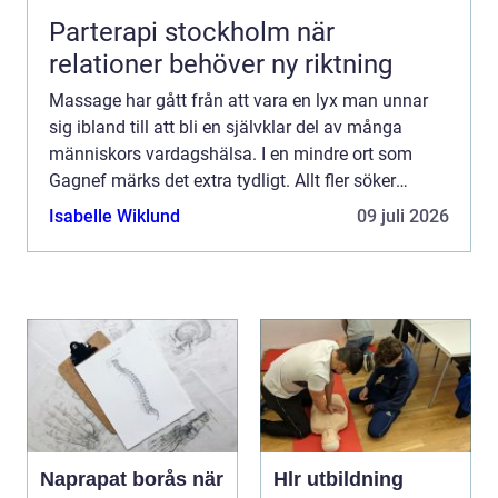
Parterapi stockholm när
relationer behöver ny riktning
Massage har gått från att vara en lyx man unnar
sig ibland till att bli en självklar del av många
människors vardagshälsa. I en mindre ort som
Gagnef märks det extra tydligt. Allt fler söker
professionell hjälp för stel nacke, trötta axlar,
Isabelle Wiklund
09 juli 2026
huvudvärk...
Naprapat borås när
Hlr utbildning