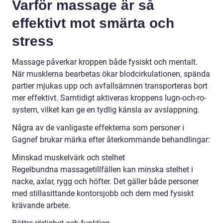
Varför massage är så
effektivt mot smärta och
stress
Massage påverkar kroppen både fysiskt och mentalt.
När musklerna bearbetas ökar blodcirkulationen, spända
partier mjukas upp och avfallsämnen transporteras bort
mer effektivt. Samtidigt aktiveras kroppens lugn-och-ro-
system, vilket kan ge en tydlig känsla av avslappning.
Några av de vanligaste effekterna som personer i
Gagnef brukar märka efter återkommande behandlingar:
Minskad muskelvärk och stelhet
Regelbundna massagetillfällen kan minska stelhet i
nacke, axlar, rygg och höfter. Det gäller både personer
med stillasittande kontorsjobb och dem med fysiskt
krävande arbete.