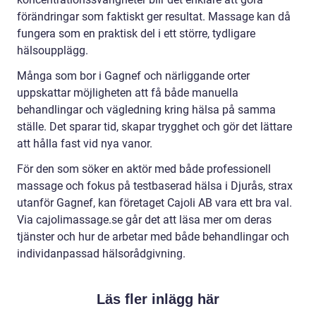
förändringar som faktiskt ger resultat. Massage kan då
fungera som en praktisk del i ett större, tydligare
hälsoupplägg.
Många som bor i Gagnef och närliggande orter
uppskattar möjligheten att få både manuella
behandlingar och vägledning kring hälsa på samma
ställe. Det sparar tid, skapar trygghet och gör det lättare
att hålla fast vid nya vanor.
För den som söker en aktör med både professionell
massage och fokus på testbaserad hälsa i Djurås, strax
utanför Gagnef, kan företaget Cajoli AB vara ett bra val.
Via cajolimassage.se går det att läsa mer om deras
tjänster och hur de arbetar med både behandlingar och
individanpassad hälsorådgivning.
Läs fler inlägg här