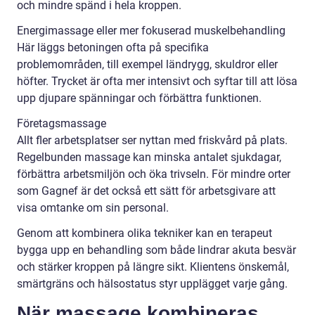
och mindre spänd i hela kroppen.
Energimassage eller mer fokuserad muskelbehandling
Här läggs betoningen ofta på specifika
problemområden, till exempel ländrygg, skuldror eller
höfter. Trycket är ofta mer intensivt och syftar till att lösa
upp djupare spänningar och förbättra funktionen.
Företagsmassage
Allt fler arbetsplatser ser nyttan med friskvård på plats.
Regelbunden massage kan minska antalet sjukdagar,
förbättra arbetsmiljön och öka trivseln. För mindre orter
som Gagnef är det också ett sätt för arbetsgivare att
visa omtanke om sin personal.
Genom att kombinera olika tekniker kan en terapeut
bygga upp en behandling som både lindrar akuta besvär
och stärker kroppen på längre sikt. Klientens önskemål,
smärtgräns och hälsostatus styr upplägget varje gång.
När massage kombineras