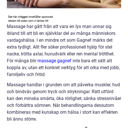
Massage har gått från att vara en lyx man unnar sig
ibland till att bli en självklar del av många människors
vardagshälsa. I en mindre ort som Gagnef märks det
extra tydligt. Allt fler söker professionell hjälp för stel
nacke, trötta axlar, huvudvärk eller ren mental trötthet.
För många blir
massage gagnef
inte bara ett sätt att
koppla av, utan ett konkret verktyg för att orka med jobb,
familjeliv och fritid.
Massage handlar i grunden om att påverka muskler, hud
och bindväv genom tryck och strykningar. Rätt utförd
kan den minska smärta, öka rörlighet, sänka stressnivåer
och förbättra sömnen. När behandlingarna dessutom
kombineras med kunskap om hälsa i stort kan effekten
bli ännu större.