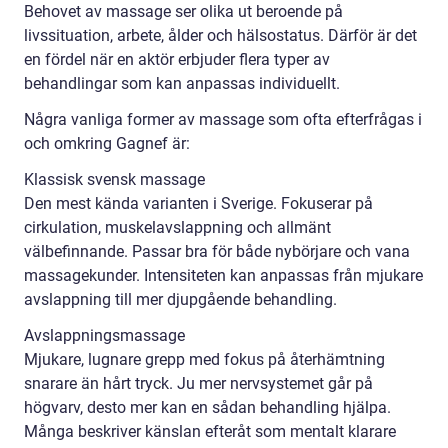
Behovet av massage ser olika ut beroende på
livssituation, arbete, ålder och hälsostatus. Därför är det
en fördel när en aktör erbjuder flera typer av
behandlingar som kan anpassas individuellt.
Några vanliga former av massage som ofta efterfrågas i
och omkring Gagnef är:
Klassisk svensk massage
Den mest kända varianten i Sverige. Fokuserar på
cirkulation, muskelavslappning och allmänt
välbefinnande. Passar bra för både nybörjare och vana
massagekunder. Intensiteten kan anpassas från mjukare
avslappning till mer djupgående behandling.
Avslappningsmassage
Mjukare, lugnare grepp med fokus på återhämtning
snarare än hårt tryck. Ju mer nervsystemet går på
högvarv, desto mer kan en sådan behandling hjälpa.
Många beskriver känslan efteråt som mentalt klarare