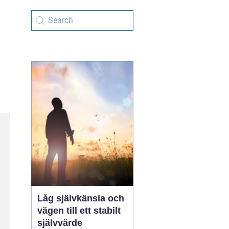
Låg självkänsla och
vägen till ett stabilt
självvärde