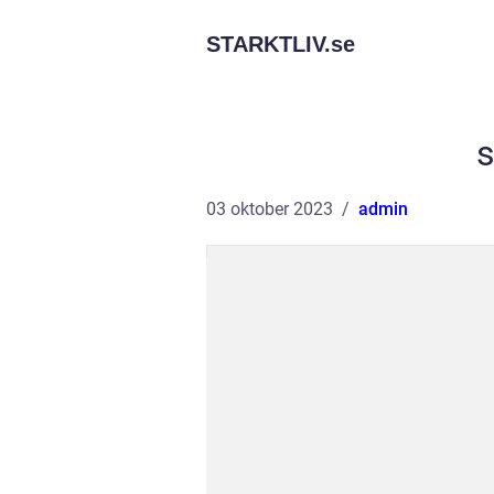
STARKTLIV.
se
s
03 oktober 2023
admin