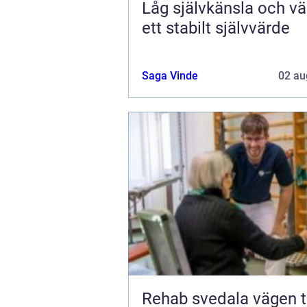
Låg självkänsla och väg
ett stabilt självvärde
Saga Vinde
02 au
Rehab svedala vägen tillbaka