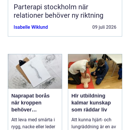
Parterapi stockholm när
relationer behöver ny riktning
Isabelle Wiklund
09 juli 2026
Naprapat borås
Hlr utbildning
när kroppen
kalmar kunskap
behöver
som räddar liv
professionell
Att leva med smärta i
Att kunna hjärt- och
manuell
rygg, nacke eller leder
lungräddning är en av