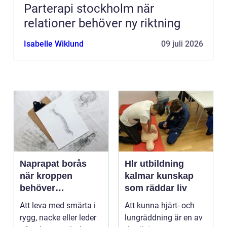
Parterapi stockholm när
relationer behöver ny riktning
Isabelle Wiklund
09 juli 2026
Naprapat borås
Hlr utbildning
när kroppen
kalmar kunskap
behöver
som räddar liv
professionell
Att leva med smärta i
Att kunna hjärt- och
manuell
rygg, nacke eller leder
lungräddning är en av
behandling