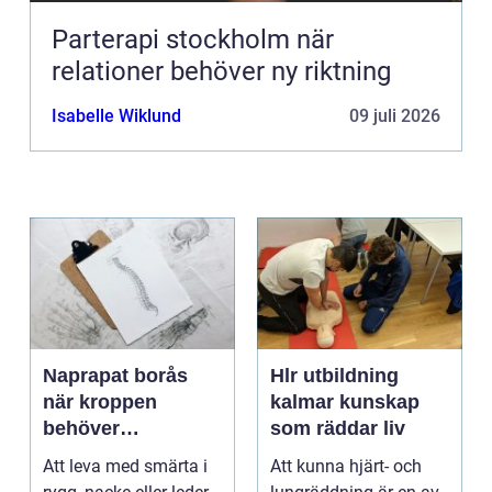
Parterapi stockholm när
relationer behöver ny riktning
Isabelle Wiklund
09 juli 2026
Naprapat borås
Hlr utbildning
när kroppen
kalmar kunskap
behöver
som räddar liv
professionell
Att leva med smärta i
Att kunna hjärt- och
manuell