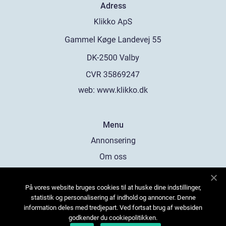
Adress
web:
www.klikko.dk
Menu
Annonsering
Om oss
Cookies
På vores website bruges cookies til at huske dine indstillinger,
Kontakta oss
statistik og personalisering af indhold og annoncer. Denne
Sitemap
information deles med tredjepart. Ved fortsat brug af websiden
godkender du cookiepolitikken.