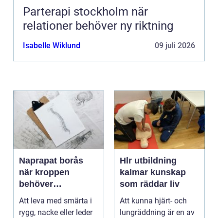
Parterapi stockholm när
relationer behöver ny riktning
Isabelle Wiklund
09 juli 2026
Naprapat borås
Hlr utbildning
när kroppen
kalmar kunskap
behöver
som räddar liv
professionell
Att leva med smärta i
Att kunna hjärt- och
manuell
rygg, nacke eller leder
lungräddning är en av