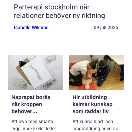
Parterapi stockholm när
relationer behöver ny riktning
Isabelle Wiklund
09 juli 2026
Naprapat borås
Hlr utbildning
när kroppen
kalmar kunskap
behöver
som räddar liv
professionell
Att leva med smärta i
Att kunna hjärt- och
manuell
rygg, nacke eller leder
lungräddning är en av