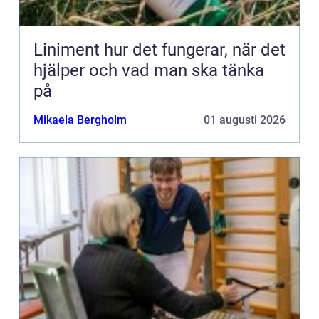
Liniment hur det fungerar, när det
hjälper och vad man ska tänka
på
Mikaela Bergholm
01 augusti 2026