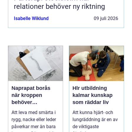
relationer behöver ny riktning
Isabelle Wiklund
09 juli 2026
Naprapat borås
Hlr utbildning
när kroppen
kalmar kunskap
behöver
som räddar liv
professionell
Att leva med smärta i
Att kunna hjärt- och
manuell
rygg, nacke eller leder
lungräddning är en av
behandling
påverkar mer än bara
de viktigaste