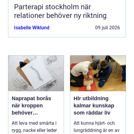
Parterapi stockholm när
relationer behöver ny riktning
Isabelle Wiklund
09 juli 2026
Naprapat borås
Hlr utbildning
när kroppen
kalmar kunskap
behöver
som räddar liv
professionell
Att leva med smärta i
Att kunna hjärt- och
manuell
rygg, nacke eller leder
lungräddning är en av