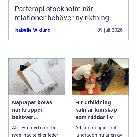
Parterapi stockholm när
relationer behöver ny riktning
Isabelle Wiklund
09 juli 2026
Naprapat borås
Hlr utbildning
när kroppen
kalmar kunskap
behöver
som räddar liv
professionell
Att leva med smärta i
Att kunna hjärt- och
manuell
rygg, nacke eller leder
lungräddning är en av