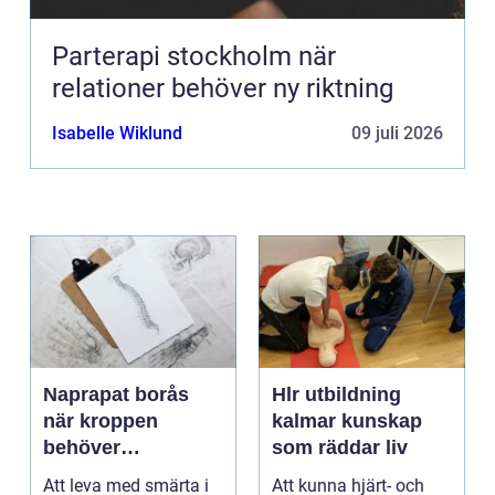
Parterapi stockholm när
relationer behöver ny riktning
Isabelle Wiklund
09 juli 2026
Naprapat borås
Hlr utbildning
när kroppen
kalmar kunskap
behöver
som räddar liv
professionell
Att leva med smärta i
Att kunna hjärt- och