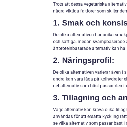
Trots att dessa vegetariska alternativ
några viktiga faktorer som skiljer dem
1. Smak och konsis
De olika alternativen har unika smak
och saftiga, medan svampbaserade alt
ärtproteinbaserade alternativ kan ha 
2. Näringsprofil:
De olika alternativen varierar även i 
andra kan vara låga på kolhydrater elle
det alternativ som bäst passar den in
3. Tillagning och 
Varje alternativ kan kräva olika tilla
användas för att ersätta kyckling rä
se vilka alternativ som passar bäst i o