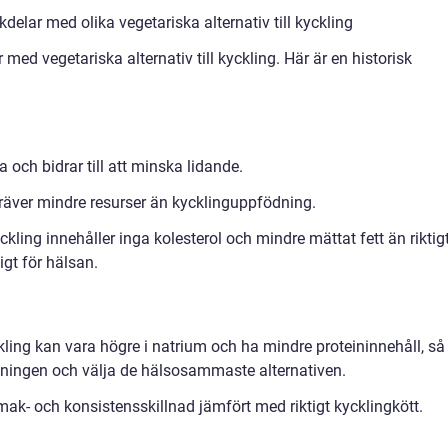
elar med olika vegetariska alternativ till kyckling
med vegetariska alternativ till kyckling. Här är en historisk
a och bidrar till att minska lidande.
kräver mindre resurser än kycklinguppfödning.
ckling innehåller inga kolesterol och mindre mättat fett än riktig
igt för hälsan.
ckling kan vara högre i natrium och ha mindre proteininnehåll, så
eckningen och välja de hälsosammaste alternativen.
k- och konsistensskillnad jämfört med riktigt kycklingkött.