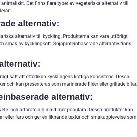
nimaliskt. Det finns flera typer av vegetariska alternativ till
erar:
ade alternativ:
ariska alternativ till kyckling. Produkterna kan vara utförligt
och smak av kycklingkött. Sojaproteinbaserade alternativ finns i
lternativ:
ligt sätt att efterlikna kycklingens köttiga konsistens. Dessa
er och kan presenteras som marinerade filéer eller grillade bitar
teinbaserade alternativ:
ete- och ärtprotein blir allt mer populära. Dessa produkter kan
ar eller färs och ger en liknande textur och smakupplevelse som