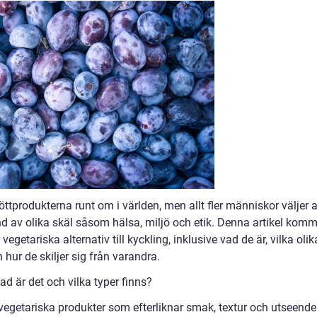
ttprodukterna runt om i världen, men allt fler människor väljer a
nd av olika skäl såsom hälsa, miljö och etik. Denna artikel komm
getariska alternativ till kyckling, inklusive vad de är, vilka olik
 hur de skiljer sig från varandra.
Vad är det och vilka typer finns?
är vegetariska produkter som efterliknar smak, textur och utseende