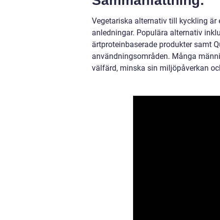
Sammanfattning:
Vegetariska alternativ till kyckling
anledningar. Populära alternativ ink
ärtproteinbaserade produkter samt Quo
användningsområden. Många människor 
välfärd, minska sin miljöpåverkan oc