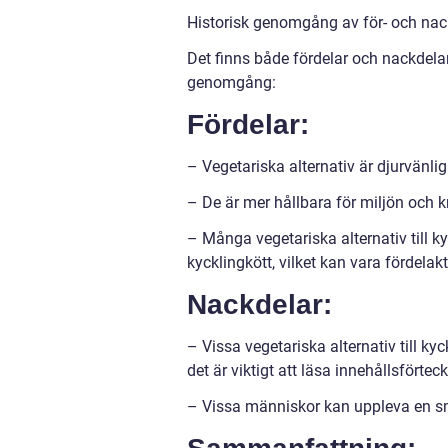
Historisk genomgång av för- och nackd
Det finns både fördelar och nackdelar 
genomgång:
Fördelar:
– Vegetariska alternativ är djurvänlig
– De är mer hållbara för miljön och 
– Många vegetariska alternativ till ky
kycklingkött, vilket kan vara fördelakt
Nackdelar:
– Vissa vegetariska alternativ till ky
det är viktigt att läsa innehållsfört
– Vissa människor kan uppleva en sma