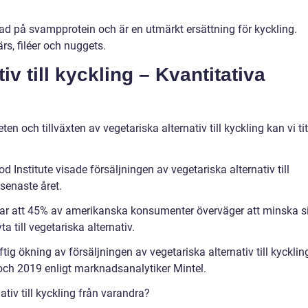
ad på svampprotein och är en utmärkt ersättning för kyckling.
ärs, filéer och nuggets.
iv till kyckling – Kvantitativa
teten och tillväxten av vegetariska alternativ till kyckling kan vi ti
 Institute visade försäljningen av vegetariska alternativ till
senaste året.
sar att 45% av amerikanska konsumenter överväger att minska s
 till vegetariska alternativ.
tig ökning av försäljningen av vegetariska alternativ till kycklin
ch 2019 enligt marknadsanalytiker Mintel.
nativ till kyckling från varandra?