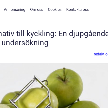
Annonsering
Om oss
Cookies
Kontakta oss
nativ till kyckling: En djupgåend
undersökning
redaktio