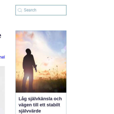
e
nel
Låg självkänsla och
vägen till ett stabilt
självvärde