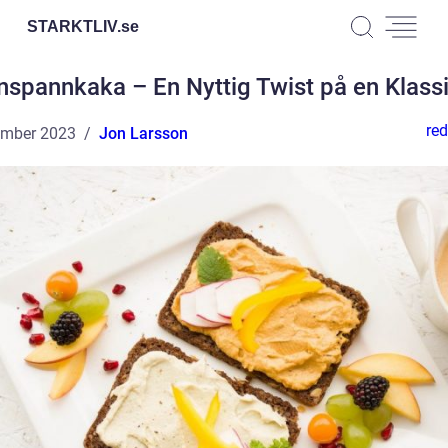
STARKTLIV.
se
spannkaka – En Nyttig Twist på en Klass
red
ember 2023
Jon Larsson