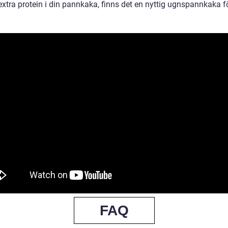
 extra protein i din pannkaka, finns det en nyttig ugnspannkaka fö
FAQ