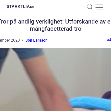
STARKTLIV.
se
Tror på andlig verklighet: Utforskande av e
mångfacetterad tro
red
ember 2023
Jon Larsson