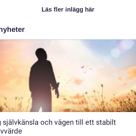
Läs fler inlägg här
 nyheter
 självkänsla och vägen till ett stabilt
lvvärde