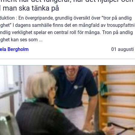
 man ska tänka på
duktion : En övergripande, grundlig översikt över ”tror på andlig
ighet” I dagens samhälle finns det en mångfald av trosuppfattn
ndlig verklighet spelar en central roll för många. Tron på andlig
ighet kan ses som ...
ela Bergholm
01 augusti