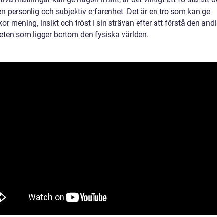
en personlig och subjektiv erfarenhet. Det är en tro som kan ge
r mening, insikt och tröst i sin strävan efter att förstå den and
heten som ligger bortom den fysiska världen.