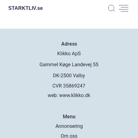
STARKTLIV.
se
Adress
web:
www.klikko.dk
Menu
Annonsering
Om oss