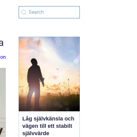
a
ion
Låg självkänsla och
vägen till ett stabilt
självvärde