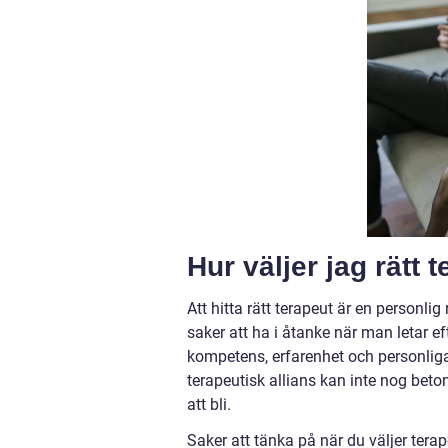
Hur väljer jag rätt 
Att hitta rätt terapeut är en personli
saker att ha i åtanke när man letar e
kompetens, erfarenhet och personliga
terapeutisk allians kan inte nog bet
att bli.
Saker att tänka på när du väljer tera