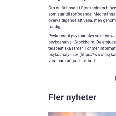
Om du är bosatt i Stockholm och överv
som står till förfogande. Med många 
överväldigande att välja, men genom 
för dig.
Psykoterapi-psykoanalys.se är en web
psykoanalys i Stockholm. De erbjuder
terapeutiska ramar. För mer informat
psykoanalys.se/](https://www.psyko
vara bara några klick bort.
Fler nyheter