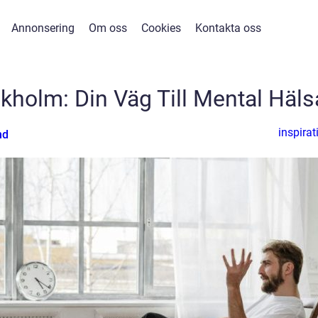
Annonsering
Om oss
Cookies
Kontakta oss
ckholm: Din Väg Till Mental Häls
inspirat
nd