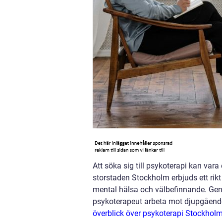
Att söka sig till psykoterapi kan vara
storstaden Stockholm erbjuds ett rikt
mental hälsa och välbefinnande. Gen
psykoterapeut arbeta mot djupgående 
överblick över psykoterapi Stockhol