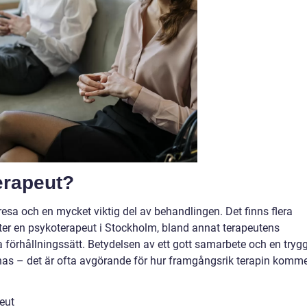
terapeut?
g resa och en mycket viktig del av behandlingen. Det finns flera
fter en psykoterapeut i Stockholm, bland annat terapeutens
 förhållningssätt. Betydelsen av ett gott samarbete och en tryg
onas – det är ofta avgörande för hur framgångsrik terapin komm
peut