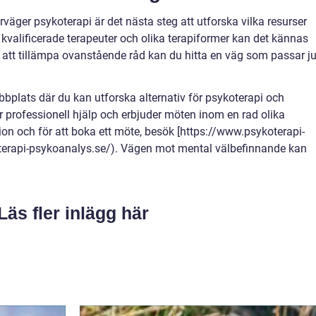
äger psykoterapi är det nästa steg att utforska vilka resurser
kvalificerade terapeuter och olika terapiformer kan det kännas
att tillämpa ovanstående råd kan du hitta en väg som passar ju
bplats där du kan utforska alternativ för psykoterapi och
 professionell hjälp och erbjuder möten inom en rad olika
ion och för att boka ett möte, besök [https://www.psykoterapi-
terapi-psykoanalys.se/). Vägen mot mental välbefinnande kan
Läs fler inlägg här