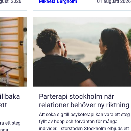
gusti 2026
Mikaela Bergholm
01 augusti 2026
Parterapi stockholm när
ett
relationer behöver ny riktning
Att söka sig till psykoterapi kan vara ett steg
fyllt av hopp och förväntan för många
ra ett steg
individer. I storstaden Stockholm erbjuds ett
ånga