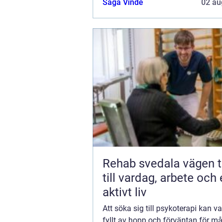
Saga Vinde
02 au
Rehab svedala vägen tillbaka
till vardag, arbete och 
aktivt liv
Att söka sig till psykoterapi kan va
fyllt av hopp och förväntan för m