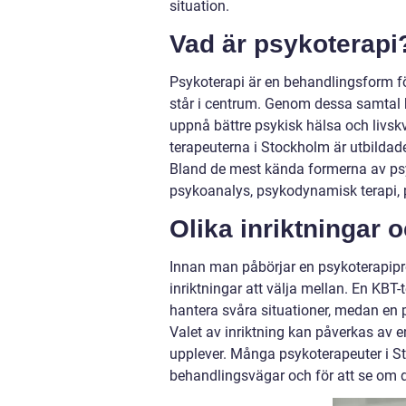
situation.
Vad är psykoterapi
Psykoterapi är en behandlingsform f
står i centrum. Genom dessa samtal k
uppnå bättre psykisk hälsa och livsk
terapeuterna i Stockholm är utbildade 
Bland de mest kända formerna av psyk
psykoanalys, psykodynamisk terapi, p
Olika inriktningar o
Innan man påbörjar en psykoterapiproce
inriktningar att välja mellan. En KBT
hantera svåra situationer, medan en 
Valet av inriktning kan påverkas av 
upplever. Många psykoterapeuter i St
behandlingsvägar och för att se om d