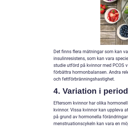
Det finns flera mätningar som kan var
insulinresistens, som kan vara specie
studie utförd på kvinnor med PCOS vis
förbättra hormonbalansen. Andra rele
och fettförbränningshastighet.
4. Variation i perio
Eftersom kvinnor har olika hormonell
kvinnor. Vissa kvinnor kan uppleva a
på grund av hormonella förändringar
menstruationscykeln kan vara en möjl