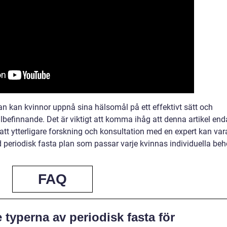
an kan kvinnor uppnå sina hälsomål på ett effektivt sätt och
älbefinnande. Det är viktigt att komma ihåg att denna artikel end
 att ytterligare forskning och konsultation med en expert kan var
periodisk fasta plan som passar varje kvinnas individuella beh
FAQ
e typerna av periodisk fasta för