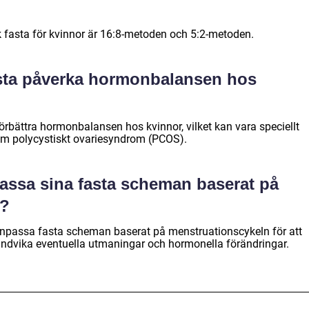
k fasta för kvinnor är 16:8-metoden och 5:2-metoden.
asta påverka hormonbalansen hos
 förbättra hormonbalansen hos kvinnor, vilket kan vara speciellt
 som polycystiskt ovariesyndrom (PCOS).
assa sina fasta scheman baserat på
n?
 anpassa fasta scheman baserat på menstruationscykeln för att
ndvika eventuella utmaningar och hormonella förändringar.