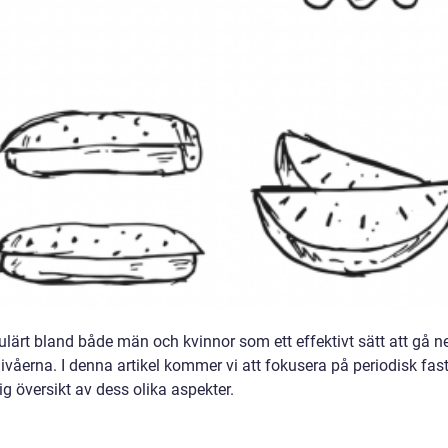
pulärt bland både män och kvinnor som ett effektivt sätt att gå ne
nivåerna. I denna artikel kommer vi att fokusera på periodisk fas
ig översikt av dess olika aspekter.