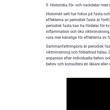
5. Historiska för- och nackdelar med 
Historiskt sett har fokus på fasta oc
effekterna av periodisk fasta är fort
periodisk fasta kan ha fördelar för k
inflammation och öka viktminskning. 
vara mer känsliga för effekterna av f
Sammanfattningsvis är periodisk fast
viktminskning och förbättrad hälsa. D
anpassas efter individuella behov oc
behov och konsultera en läkare eller 