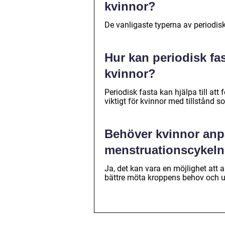
kvinnor?
De vanligaste typerna av periodis
Hur kan periodisk f
kvinnor?
Periodisk fasta kan hjälpa till att
viktigt för kvinnor med tillstånd
Behöver kvinnor anp
menstruationscykel
Ja, det kan vara en möjlighet att
bättre möta kroppens behov och u