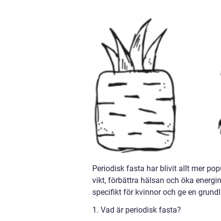
Periodisk fasta har blivit allt mer po
vikt, förbättra hälsan och öka energi
specifikt för kvinnor och ge en grundl
1. Vad är periodisk fasta?