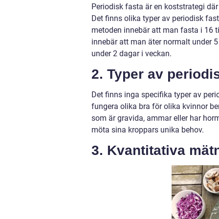
Periodisk fasta är en koststrategi dä
Det finns olika typer av periodisk fa
metoden innebär att man fasta i 16 
innebär att man äter normalt under 5 
under 2 dagar i veckan.
2. Typer av periodi
Det finns inga specifika typer av per
fungera olika bra för olika kvinnor be
som är gravida, ammar eller har hor
möta sina kroppars unika behov.
3. Kvantitativa mät