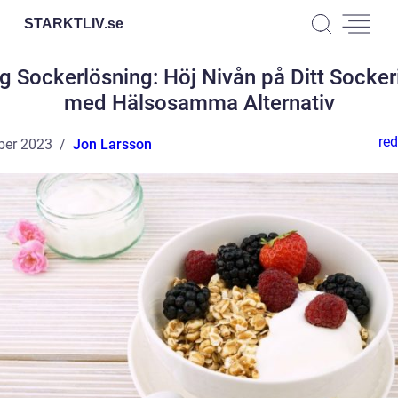
STARKTLIV.
se
ig Sockerlösning: Höj Nivån på Ditt Socker
med Hälsosamma Alternativ
red
ber 2023
Jon Larsson