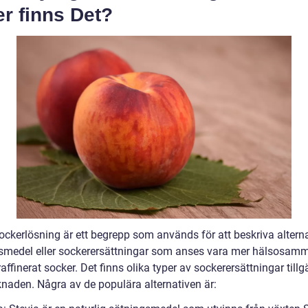
r finns Det?
sockerlösning är ett begrepp som används för att beskriva altern
smedel eller sockerersättningar som anses vara mer hälsosam
raffinerat socker. Det finns olika typer av sockerersättningar till
naden. Några av de populära alternativen är: