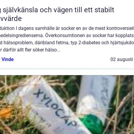
 självkänsla och vägen till ett stabilt
lvvärde
duktion I dagens samhälle är socker en av de mest kontroversiel
edelsingredienserna. Överkonsumtionen av socker har kopplats t
d hälsoproblem, däribland fetma, typ 2-diabetes och hjärtsjukd
r därför allt fler söker hälso...
 Vinde
02 augusti