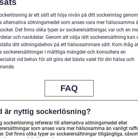
sats
ockerlösning är ett sätt att höja nivån på ditt sockerintag genom
 alternativa sötningsmedel som anses vara mer hälsosamma 
socker. Det finns olika typer av sockerersättningar, var och en m
rdelar och nackdelar. Genom att välja rätt sockerersättning kan 
sställa ditt sötningsbehov på ett hälsosammare sätt. Kom ihåg at
 sockerersättningar i måttliga mängder och konsultera en
cialist vid behov för att göra det bästa valet för din hälsa och
nnande.
FAQ
d är nyttig sockerlösning?
g sockerlösning refererar till alternativa sötningsmedel eller
erersättningar som anses vara mer hälsosamma än vanligt raffi
r. Det finns olika typer av sockerersättningar tillgängliga, såso