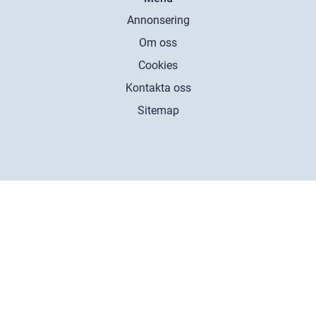
Annonsering
Om oss
Cookies
Kontakta oss
Sitemap