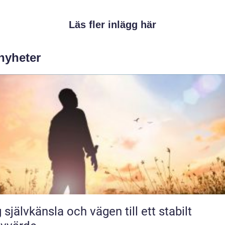
Läs fler inlägg här
 nyheter
 självkänsla och vägen till ett stabilt