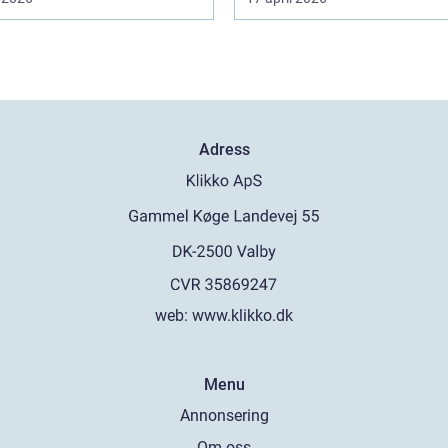
Adress
web:
www.klikko.dk
Menu
Annonsering
Om oss