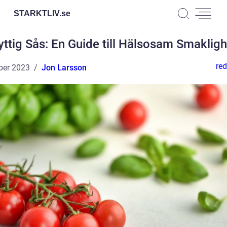
STARKTLIV.
se
yttig Sås: En Guide till Hälsosam Smakligh
red
ber 2023
Jon Larsson