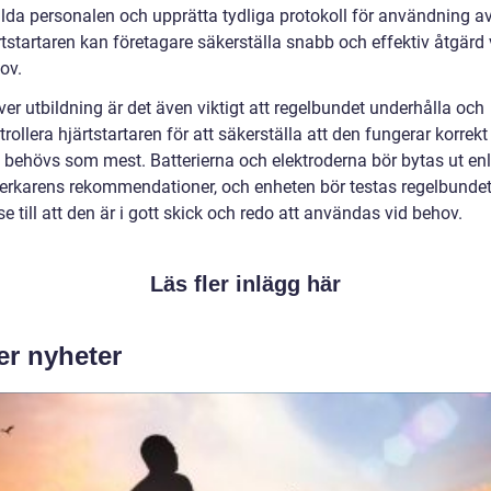
ilda personalen och upprätta tydliga protokoll för användning a
rtstartaren kan företagare säkerställa snabb och effektiv åtgärd 
ov.
ver utbildning är det även viktigt att regelbundet underhålla och
trollera hjärtstartaren för att säkerställa att den fungerar korrekt
 behövs som mest. Batterierna och elektroderna bör bytas ut enl
lverkarens rekommendationer, och enheten bör testas regelbundet
 se till att den är i gott skick och redo att användas vid behov.
Läs fler inlägg här
er nyheter