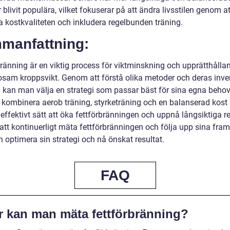
blivit populära, vilket fokuserar på att ändra livsstilen genom at
a kostkvaliteten och inkludera regelbunden träning.
manfattning:
bränning är en viktig process för viktminskning och upprätthålla
osam kroppsvikt. Genom att förstå olika metoder och deras inve
 kan man välja en strategi som passar bäst för sina egna beho
t kombinera aerob träning, styrketräning och en balanserad kost
 effektivt sätt att öka fettförbränningen och uppnå långsiktiga re
tt kontinuerligt mäta fettförbränningen och följa upp sina fra
 optimera sin strategi och nå önskat resultat.
FAQ
r kan man mäta fettförbränning?