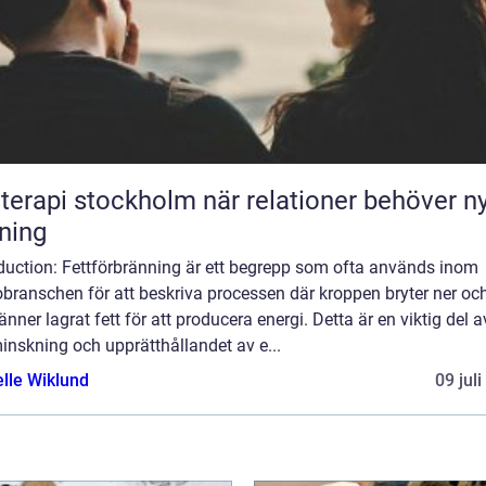
pi stockholm när relationer behöver ny
tning
oduction: Fettförbränning är ett begrepp som ofta används inom
branschen för att beskriva processen där kroppen bryter ner oc
änner lagrat fett för att producera energi. Detta är en viktig del a
inskning och upprätthållandet av e...
elle Wiklund
09 jul