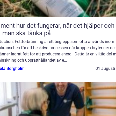
 fungerar, när det hjälper och
 man ska tänka på
oduction: Fettförbränning är ett begrepp som ofta används inom
branschen för att beskriva processen där kroppen bryter ner oc
änner lagrat fett för att producera energi. Detta är en viktig del a
inskning och upprätthållandet av e...
ela Bergholm
01 augusti