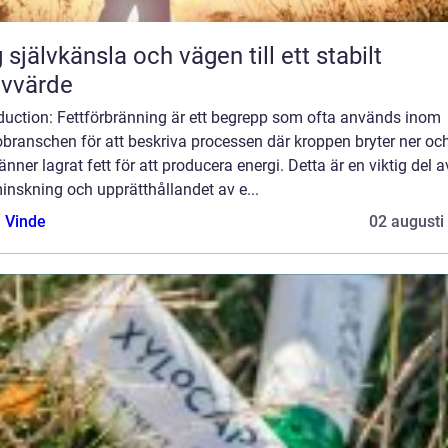
 självkänsla och vägen till ett stabilt
lvvärde
oduction: Fettförbränning är ett begrepp som ofta används inom
branschen för att beskriva processen där kroppen bryter ner oc
änner lagrat fett för att producera energi. Detta är en viktig del a
inskning och upprätthållandet av e...
 Vinde
02 augusti