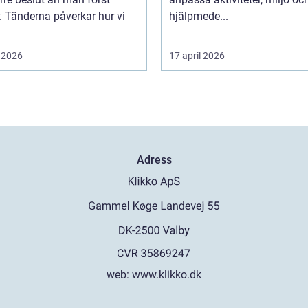
. Tänderna påverkar hur vi
hjälpmede...
 2026
17 april 2026
Adress
web:
www.klikko.dk