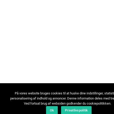
På vores website bruges cookies til at huske dine indstillinger, statist
personalisering af indhold og annoncer. Denne information deles med tre
Ved fortsat brug af websiden godkender du cookiepolitikken.
Ok
Privatlivspolitik