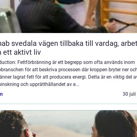
ala vägen tillbaka till vardag, arbete
 ett aktivt liv
oduction: Fettförbränning är ett begrepp som ofta används inom
branschen för att beskriva processen där kroppen bryter ner oc
änner lagrat fett för att producera energi. Detta är en viktig del a
inskning och upprätthållandet av e...
n
30 jul