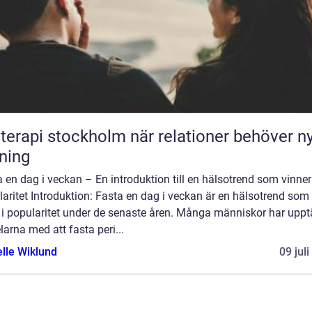
pi stockholm när relationer behöver ny
tning
 en dag i veckan – En introduktion till en hälsotrend som vinner
aritet Introduktion: Fasta en dag i veckan är en hälsotrend som
 i popularitet under de senaste åren. Många människor har uppt
larna med att fasta peri...
elle Wiklund
09 jul