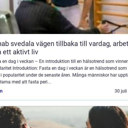
ala vägen tillbaka till vardag, arbete
 ett aktivt liv
 en dag i veckan – En introduktion till en hälsotrend som vinner
aritet Introduktion: Fasta en dag i veckan är en hälsotrend som
 i popularitet under de senaste åren. Många människor har uppt
larna med att fasta peri...
n
30 jul