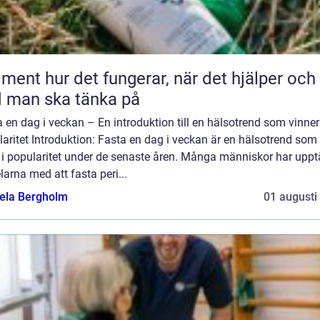
 fungerar, när det hjälper och
 man ska tänka på
 en dag i veckan – En introduktion till en hälsotrend som vinner
aritet Introduktion: Fasta en dag i veckan är en hälsotrend som
 i popularitet under de senaste åren. Många människor har uppt
larna med att fasta peri...
ela Bergholm
01 augusti