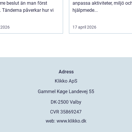
örre beslut än man först
anpassa aktiviteter, miljö oc
. Tänderna påverkar hur vi
hjälpmede...
 2026
17 april 2026
Adress
web:
www.klikko.dk