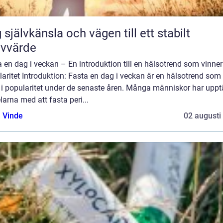
 självkänsla och vägen till ett stabilt
lvvärde
 en dag i veckan – En introduktion till en hälsotrend som vinner
aritet Introduktion: Fasta en dag i veckan är en hälsotrend som
 i popularitet under de senaste åren. Många människor har uppt
larna med att fasta peri...
 Vinde
02 augusti