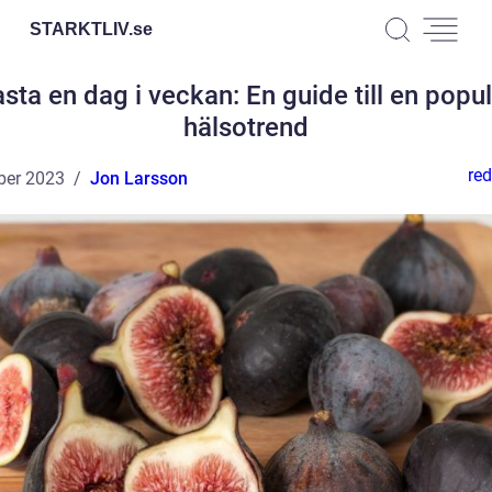
STARKTLIV.
se
sta en dag i veckan: En guide till en popu
hälsotrend
red
ber 2023
Jon Larsson