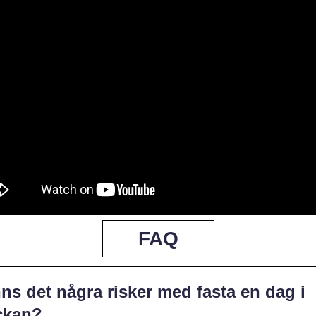
FAQ
ns det några risker med fasta en dag i
ckan?