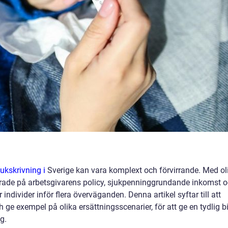
jukskrivning i
Sverige kan vara komplext och förvirrande. Med ol
serade på arbetsgivarens policy, sjukpenninggrundande inkomst 
individer inför flera överväganden. Denna artikel syftar till att
 ge exempel på olika ersättningsscenarier, för att ge en tydlig b
g.