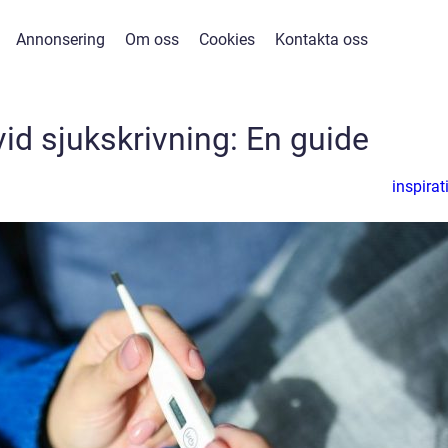
Annonsering
Om oss
Cookies
Kontakta oss
vid sjukskrivning: En guide
inspirat