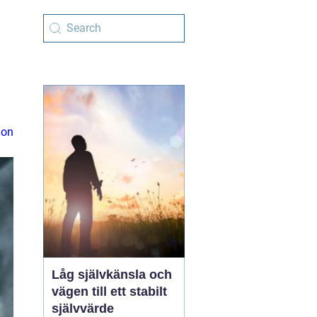
ion
Låg självkänsla och
vägen till ett stabilt
självvärde