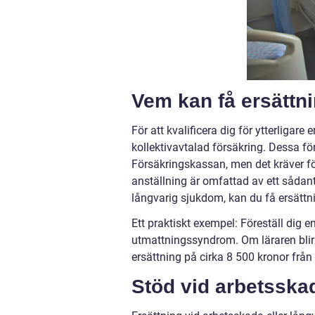
Vem kan få ersättn
För att kvalificera dig för ytterligar
kollektivavtalad försäkring. Dessa f
Försäkringskassan, men det kräver för
anställning är omfattad av ett sådant
långvarig sjukdom, kan du få ersättn
Ett praktiskt exempel: Föreställ dig
utmattningssyndrom. Om läraren blir 
ersättning på cirka 8 500 kronor frå
Stöd vid arbetsska