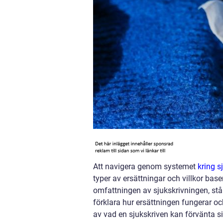
Att navigera genom systemet
kring s
typer av ersättningar och villkor ba
omfattningen av sjukskrivningen, står 
förklara hur ersättningen fungerar och
av vad en sjukskriven kan förvänta si