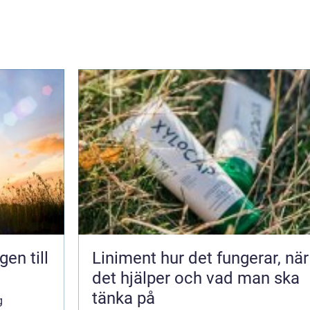
en till
Liniment hur det fungerar, när
det hjälper och vad man ska
tänka på
g