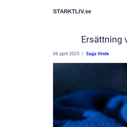
STARKTLIV.
se
Ersättning 
06 april 2025
Saga Vinde