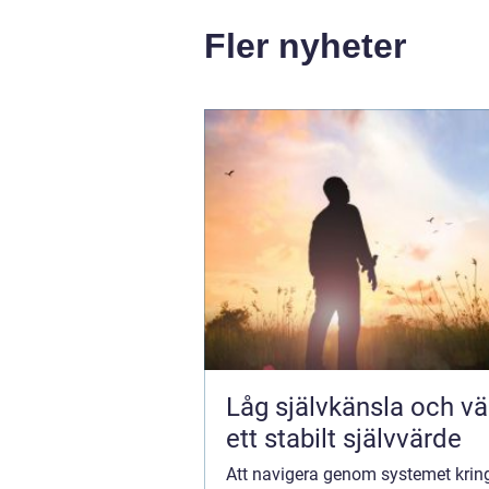
Fler nyheter
Låg självkänsla och väg
ett stabilt självvärde
Att navigera genom systemet krin