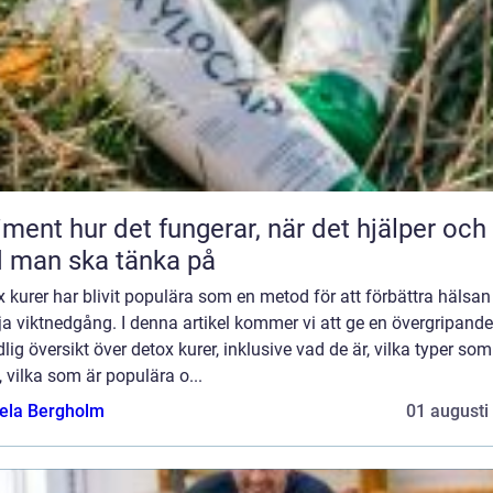
 fungerar, när det hjälper och
 man ska tänka på
 kurer har blivit populära som en metod för att förbättra hälsan
a viktnedgång. I denna artikel kommer vi att ge en övergripand
lig översikt över detox kurer, inklusive vad de är, vilka typer som
, vilka som är populära o...
ela Bergholm
01 augusti