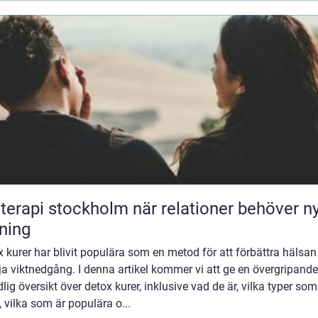
pi stockholm när relationer behöver ny
tning
 kurer har blivit populära som en metod för att förbättra hälsan
a viktnedgång. I denna artikel kommer vi att ge en övergripand
lig översikt över detox kurer, inklusive vad de är, vilka typer som
, vilka som är populära o...