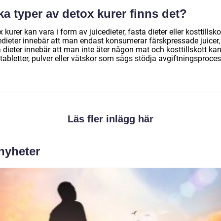
ka typer av detox kurer finns det?
 kurer kan vara i form av juicedieter, fasta dieter eller kosttillsko
edieter innebär att man endast konsumerar färskpressade juicer,
 dieter innebär att man inte äter någon mat och kosttillskott ka
tabletter, pulver eller vätskor som sägs stödja avgiftningsproce
Läs fler inlägg här
 nyheter