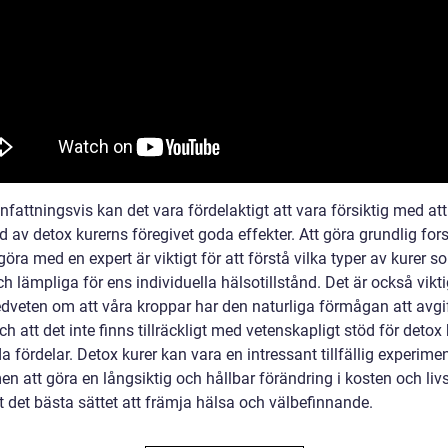
ttningsvis kan det vara fördelaktigt att vara försiktig med att 
 av detox kurerns föregivet goda effekter. Att göra grundlig for
öra med en expert är viktigt för att förstå vilka typer av kurer s
h lämpliga för ens individuella hälsotillstånd. Det är också vikti
dveten om att våra kroppar har den naturliga förmågan att avgif
ch att det inte finns tillräckligt med vetenskapligt stöd för detox
 fördelar. Detox kurer kan vara en intressant tillfällig experimen
en att göra en långsiktig och hållbar förändring i kosten och livs
t det bästa sättet att främja hälsa och välbefinnande.