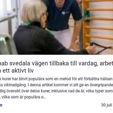
ala vägen tillbaka till vardag, arbete
 ett aktivt liv
 kurer har blivit populära som en metod för att förbättra hälsan
a viktnedgång. I denna artikel kommer vi att ge en övergripand
lig översikt över detox kurer, inklusive vad de är, vilka typer som
, vilka som är populära o...
n
30 jul