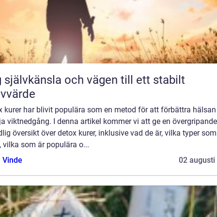
 självkänsla och vägen till ett stabilt
lvvärde
 kurer har blivit populära som en metod för att förbättra hälsan
a viktnedgång. I denna artikel kommer vi att ge en övergripand
lig översikt över detox kurer, inklusive vad de är, vilka typer som
, vilka som är populära o...
 Vinde
02 augusti