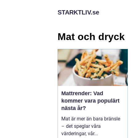
STARKTLIV.
se
Mat och dryck
Mattrender: Vad
kommer vara populärt
nästa år?
Mat är mer än bara bränsle
– det speglar våra
värderingar, vår...