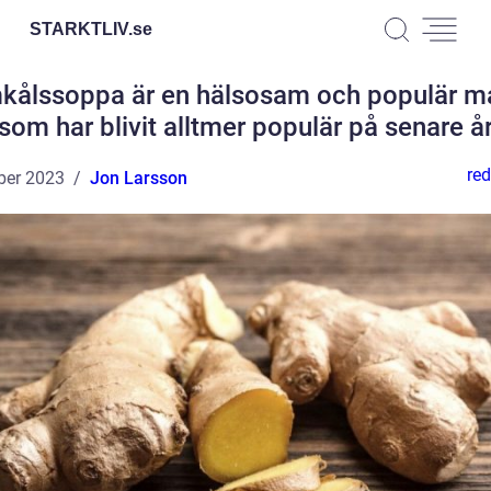
STARKTLIV.
se
kålssoppa är en hälsosam och populär ma
som har blivit alltmer populär på senare å
red
ber 2023
Jon Larsson