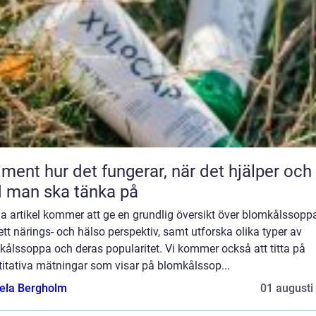
 fungerar, när det hjälper och
 man ska tänka på
a artikel kommer att ge en grundlig översikt över blomkålssopp
ett närings- och hälso perspektiv, samt utforska olika typer av
kålssoppa och deras popularitet. Vi kommer också att titta på
titativa mätningar som visar på blomkålssop...
ela Bergholm
01 augusti