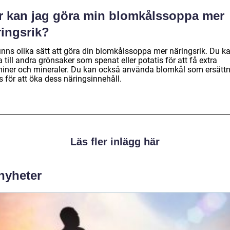
r kan jag göra min blomkålssoppa mer
ringsrik?
finns olika sätt att göra din blomkålssoppa mer näringsrik. Du k
 till andra grönsaker som spenat eller potatis för att få extra
miner och mineraler. Du kan också använda blomkål som ersätt
is för att öka dess näringsinnehåll.
Läs fler inlägg här
 nyheter