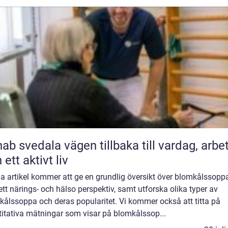
ala vägen tillbaka till vardag, arbete
 ett aktivt liv
a artikel kommer att ge en grundlig översikt över blomkålssopp
ett närings- och hälso perspektiv, samt utforska olika typer av
kålssoppa och deras popularitet. Vi kommer också att titta på
titativa mätningar som visar på blomkålssop...