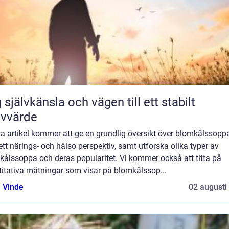
 självkänsla och vägen till ett stabilt
lvvärde
a artikel kommer att ge en grundlig översikt över blomkålssopp
ett närings- och hälso perspektiv, samt utforska olika typer av
kålssoppa och deras popularitet. Vi kommer också att titta på
titativa mätningar som visar på blomkålssop...
 Vinde
02 augusti