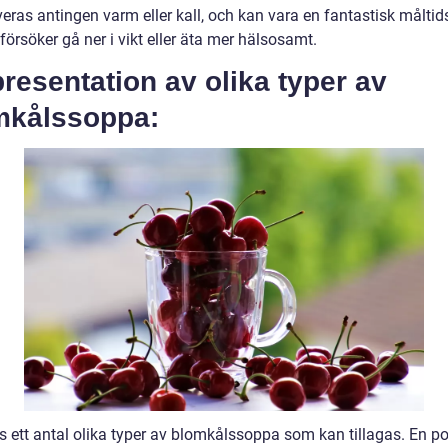
eras antingen varm eller kall, och kan vara en fantastisk måltid
örsöker gå ner i vikt eller äta mer hälsosamt.
resentation av olika typer av
mkålssoppa:
ns ett antal olika typer av blomkålssoppa som kan tillagas. En p