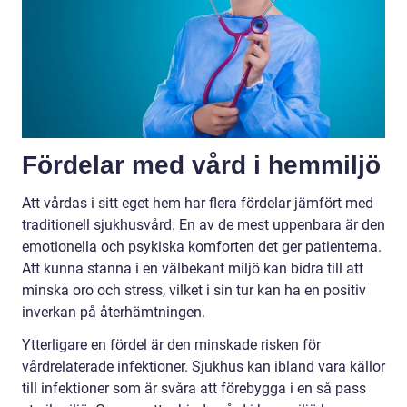
Fördelar med vård i hemmiljö
Att vårdas i sitt eget hem har flera fördelar jämfört med
traditionell sjukhusvård. En av de mest uppenbara är den
emotionella och psykiska komforten det ger patienterna.
Att kunna stanna i en välbekant miljö kan bidra till att
minska oro och stress, vilket i sin tur kan ha en positiv
inverkan på återhämtningen.
Ytterligare en fördel är den minskade risken för
vårdrelaterade infektioner. Sjukhus kan ibland vara källor
till infektioner som är svåra att förebygga i en så pass