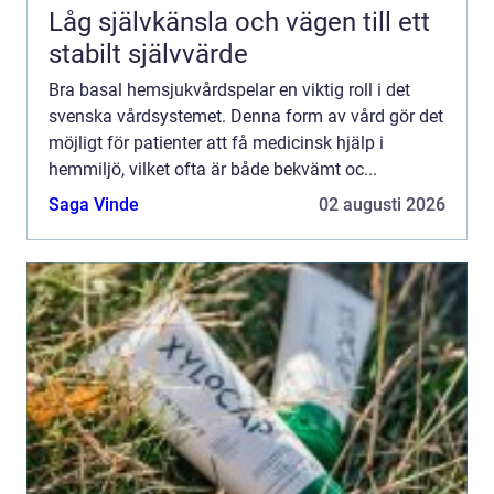
Låg självkänsla och vägen till ett
stabilt självvärde
Bra basal hemsjukvårdspelar en viktig roll i det
svenska vårdsystemet. Denna form av vård gör det
möjligt för patienter att få medicinsk hjälp i
hemmiljö, vilket ofta är både bekvämt oc...
Saga Vinde
02 augusti 2026