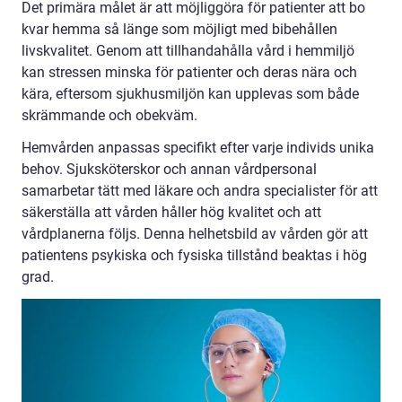
Det primära målet är att möjliggöra för patienter att bo
kvar hemma så länge som möjligt med bibehållen
livskvalitet. Genom att tillhandahålla vård i hemmiljö
kan stressen minska för patienter och deras nära och
kära, eftersom sjukhusmiljön kan upplevas som både
skrämmande och obekväm.
Hemvården anpassas specifikt efter varje individs unika
behov. Sjuksköterskor och annan vårdpersonal
samarbetar tätt med läkare och andra specialister för att
säkerställa att vården håller hög kvalitet och att
vårdplanerna följs. Denna helhetsbild av vården gör att
patientens psykiska och fysiska tillstånd beaktas i hög
grad.