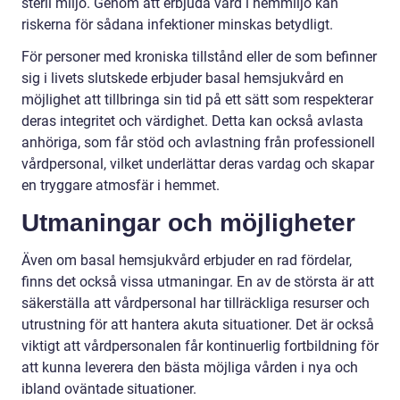
steril miljö. Genom att erbjuda vård i hemmiljö kan
riskerna för sådana infektioner minskas betydligt.
För personer med kroniska tillstånd eller de som befinner
sig i livets slutskede erbjuder basal hemsjukvård en
möjlighet att tillbringa sin tid på ett sätt som respekterar
deras integritet och värdighet. Detta kan också avlasta
anhöriga, som får stöd och avlastning från professionell
vårdpersonal, vilket underlättar deras vardag och skapar
en tryggare atmosfär i hemmet.
Utmaningar och möjligheter
Även om basal hemsjukvård erbjuder en rad fördelar,
finns det också vissa utmaningar. En av de största är att
säkerställa att vårdpersonal har tillräckliga resurser och
utrustning för att hantera akuta situationer. Det är också
viktigt att vårdpersonalen får kontinuerlig fortbildning för
att kunna leverera den bästa möjliga vården i nya och
ibland oväntade situationer.