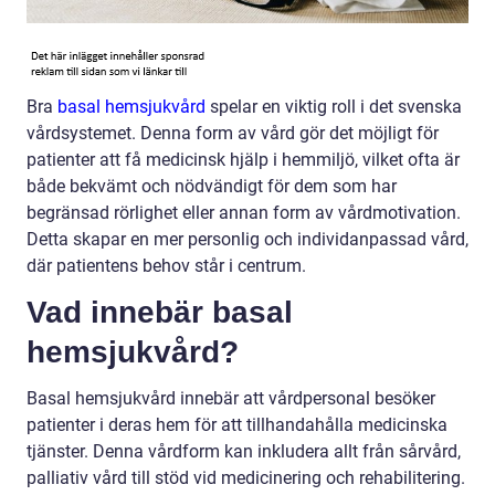
Bra
basal hemsjukvård
spelar en viktig roll i det svenska
vårdsystemet. Denna form av vård gör det möjligt för
patienter att få medicinsk hjälp i hemmiljö, vilket ofta är
både bekvämt och nödvändigt för dem som har
begränsad rörlighet eller annan form av vårdmotivation.
Detta skapar en mer personlig och individanpassad vård,
där patientens behov står i centrum.
Vad innebär basal
hemsjukvård?
Basal hemsjukvård innebär att vårdpersonal besöker
patienter i deras hem för att tillhandahålla medicinska
tjänster. Denna vårdform kan inkludera allt från sårvård,
palliativ vård till stöd vid medicinering och rehabilitering.