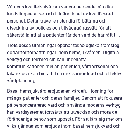
Vårdens kvalitetsnivå kan variera beroende på olika
landstingsresurser och tillgänglighet av kvalificerad
personal. Detta kräver en ständig förbättring och
utveckling av policies och tillvägagångssätt för att
säkerställa att alla patienter får den vård de har rätt till.
Trots dessa utmaningar öppnar teknologiska framsteg
dörrar för förbättrningar inom hemsjukvården. Digitala
verktyg och telemedicin kan underlätta
kommunikationen mellan patienten, vårdpersonal och
läkare, och kan bidra till en mer samordnad och effektiv
vårdplanering.
Basal hemsjukvård erbjuder en värdefull lösning för
många patienter och deras familjer. Genom att fokusera
på personcentrerad vård och använda moderna verktyg
kan vårdsystemet fortsätta att utvecklas och möta de
föränderliga behov som uppstår. För att lära sig mer om
vilka tjänster som erbjuds inom basal hemsjukvård och