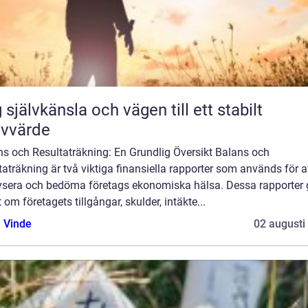
 självkänsla och vägen till ett stabilt
lvvärde
ns och Resultaträkning: En Grundlig Översikt Balans och
taträkning är två viktiga finansiella rapporter som används för a
ysera och bedöma företags ekonomiska hälsa. Dessa rapporter 
t om företagets tillgångar, skulder, intäkte...
 Vinde
02 augusti