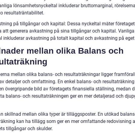
Vanliga lönsamhetsnyckeltal inkluderar bruttomarginal, rörelsema
o resultaträntabilitet.
tning på tillgångar och kapital: Dessa nyckeltal mäter företaget
 att generera avkastning på sina tillgångar och kapital. Vanliga
l inkluderar avkastning på totalt kapital och avkastning på eget 
lnader mellan olika Balans och
ultaträkning
erna mellan olika balans- och resultaträkningar ligger framförall
av detaljer och omfattning. En enkel balans- och resultaträkning
en övergripande bild av företagets finansiella ställning, medan 
ta balans- och resultaträkningen ger en mer detaljerad och dju
 skillnad mellan olika typer är tilläggsposter. En utökad balans
träkning kan ha tillägg som ger en mer omfattande redovisning 
ts tillgångar och skulder.