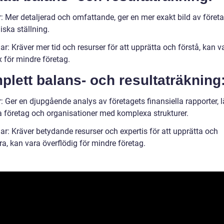
r: Mer detaljerad och omfattande, ger en mer exakt bild av föret
ska ställning.
r: Kräver mer tid och resurser för att upprätta och förstå, kan v
 för mindre företag.
lett balans- och resultaträkning
: Ger en djupgående analys av företagets finansiella rapporter, 
ra företag och organisationer med komplexa strukturer.
ar: Kräver betydande resurser och expertis för att upprätta och
a, kan vara överflödig för mindre företag.