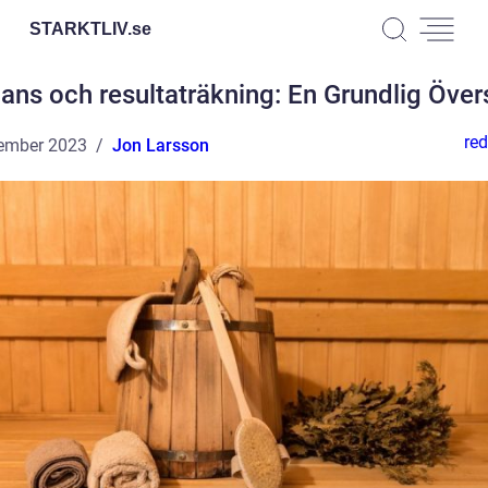
STARKTLIV.
se
ans och resultaträkning: En Grundlig Över
red
ember 2023
Jon Larsson