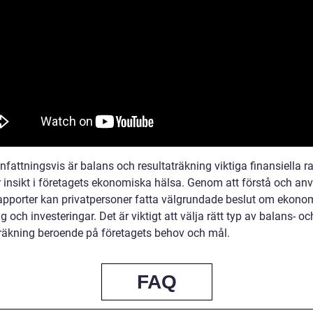
attningsvis är balans och resultaträkning viktiga finansiella r
 insikt i företagets ekonomiska hälsa. Genom att förstå och an
apporter kan privatpersoner fatta välgrundade beslut om ekono
g och investeringar. Det är viktigt att välja rätt typ av balans- oc
träkning beroende på företagets behov och mål.
FAQ