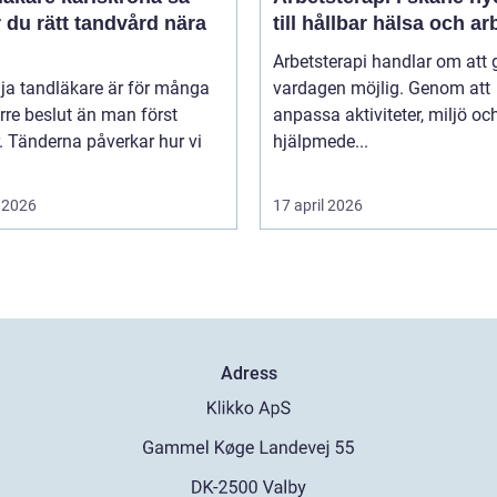
r du rätt tandvård nära
till hållbar hälsa och ar
Arbetsterapi handlar om att 
lja tandläkare är för många
vardagen möjlig. Genom att
örre beslut än man först
anpassa aktiviteter, miljö oc
. Tänderna påverkar hur vi
hjälpmede...
 2026
17 april 2026
Adress