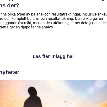
ns det?
inns olika typer av balans- och resultaträkningar, inklusive enkel,
ad och komplett balans- och resultaträkning. Den enkla ger en
dläggande översikt, medan den utökade ger mer detaljer och de
letta ger en djupgående analys.
Läs fler inlägg här
 nyheter