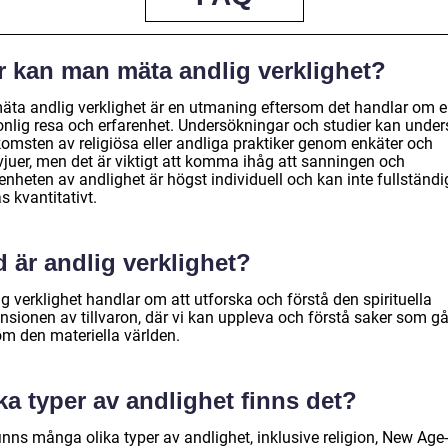
r kan man mäta andlig verklighet?
mäta andlig verklighet är en utmaning eftersom det handlar om 
onlig resa och erfarenhet. Undersökningar och studier kan unde
komsten av religiösa eller andliga praktiker genom enkäter och
vjuer, men det är viktigt att komma ihåg att sanningen och
enheten av andlighet är högst individuell och kan inte fullständi
 kvantitativt.
 är andlig verklighet?
g verklighet handlar om att utforska och förstå den spirituella
nsionen av tillvaron, där vi kan uppleva och förstå saker som gå
om den materiella världen.
ka typer av andlighet finns det?
inns många olika typer av andlighet, inklusive religion, New Age-