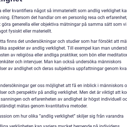
 eller kvantifiera något så immateriellt som andlig verklighet k
ning. Eftersom det handlar om en personlig resa och erfarenhet,
tt göra generella eller objektiva mätningar på samma sätt som vi
ot fysiskt eller materiellt.
etta finns det undersökningar och studier som har försökt att m
olika aspekter av andlig verklighet. Till exempel kan man unders
ten av religiösa eller andliga praktiker, som bön eller meditatio
nkäter och intervjuer. Man kan också undersöka människors
lser av andlighet och deras subjektiva uppfattningar genom kval
ndersökningar ger oss möjlighet att få en inblick i människors o
ser och perspektiv på andlig verklighet. Men det är viktigt att 
t sanningen och erfarenheten av andlighet är högst individuell o
llständigt mätas genom kvantitativa metoder.
ssion om hur olika ”andlig verklighet” skiljer sig från varandra
liga verkligheten kan variera mycket beroende på individens