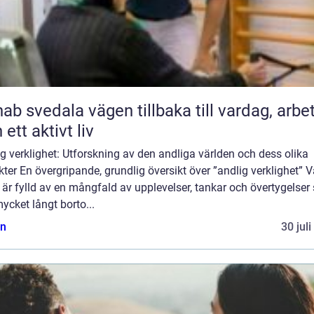
ala vägen tillbaka till vardag, arbete
 ett aktivt liv
g verklighet: Utforskning av den andliga världen och dess olika
ter En övergripande, grundlig översikt över ”andlig verklighet” V
 är fylld av en mångfald av upplevelser, tankar och övertygelse
ycket långt borto...
n
30 jul