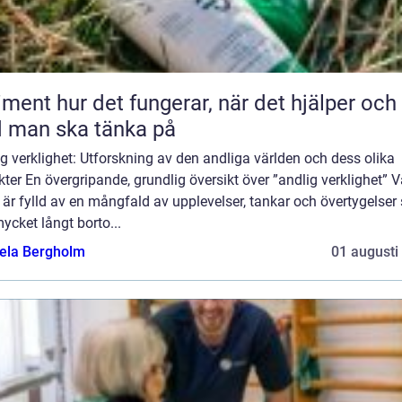
 fungerar, när det hjälper och
 man ska tänka på
g verklighet: Utforskning av den andliga världen och dess olika
ter En övergripande, grundlig översikt över ”andlig verklighet” V
 är fylld av en mångfald av upplevelser, tankar och övertygelse
ycket långt borto...
ela Bergholm
01 augusti