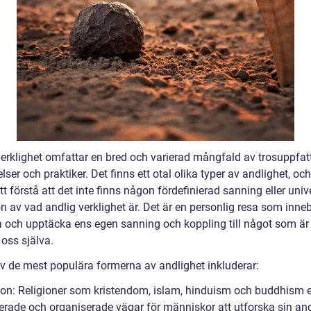
verklighet omfattar en bred och varierad mångfald av trosuppfat
lser och praktiker. Det finns ett otal olika typer av andlighet, och
att förstå att det inte finns någon fördefinierad sanning eller univ
on av vad andlig verklighet är. Det är en personlig resa som inneb
a och upptäcka ens egen sanning och koppling till något som är 
oss själva.
v de mest populära formerna av andlighet inkluderar:
gion: Religioner som kristendom, islam, hinduism och buddhism 
rerade och organiserade vägar för människor att utforska sin and