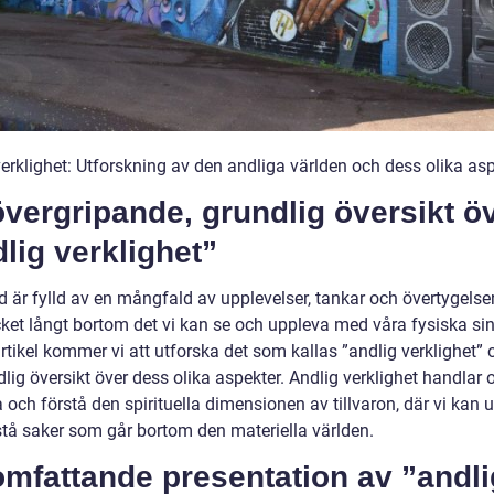
verklighet: Utforskning av den andliga världen och dess olika as
vergripande, grundlig översikt ö
lig verklighet”
ld är fylld av en mångfald av upplevelser, tankar och övertygels
ket långt bortom det vi kan se och uppleva med våra fysiska sin
tikel kommer vi att utforska det som kallas ”andlig verklighet” 
lig översikt över dess olika aspekter. Andlig verklighet handlar 
 och förstå den spirituella dimensionen av tillvaron, där vi kan 
stå saker som går bortom den materiella världen.
mfattande presentation av ”andli