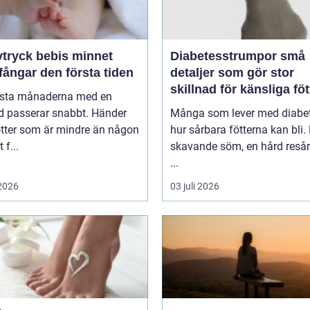
ryck bebis minnet
Diabetesstrumpor små
ångar den första tiden
detaljer som gör stor
skillnad för känsliga föt
rsta månaderna med en
d passerar snabbt. Händer
Många som lever med diabet
ötter som är mindre än någon
hur sårbara fötterna kan bli.
 f...
skavande söm, en hård resår 
...
 2026
03 juli 2026