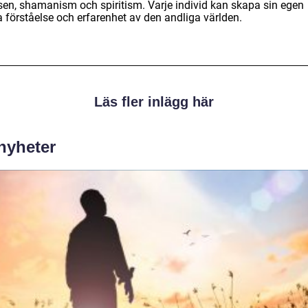
lsen, shamanism och spiritism. Varje individ kan skapa sin egen
a förståelse och erfarenhet av den andliga världen.
Läs fler inlägg här
 nyheter