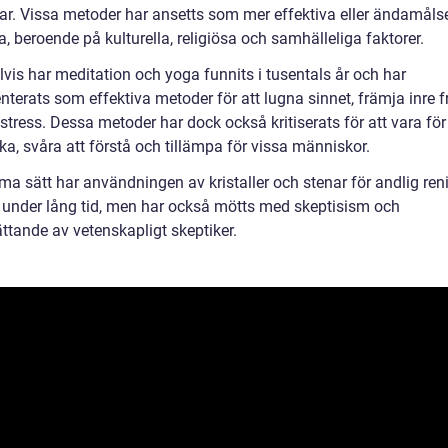
ar. Vissa metoder har ansetts som mer effektiva eller ändamåls
, beroende på kulturella, religiösa och samhälleliga faktorer.
vis har meditation och yoga funnits i tusentals år och har
terats som effektiva metoder för att lugna sinnet, främja inre f
tress. Dessa metoder har dock också kritiserats för att vara för
ka, svåra att förstå och tillämpa för vissa människor.
a sätt har användningen av kristaller och stenar för andlig reni
 under lång tid, men har också mötts med skeptisism och
ttande av vetenskapligt skeptiker.