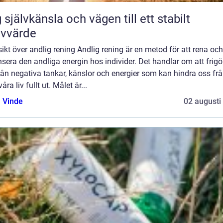
 självkänsla och vägen till ett stabilt
lvvärde
ikt över andlig rening Andlig rening är en metod för att rena och
sera den andliga energin hos individer. Det handlar om att frigö
rån negativa tankar, känslor och energier som kan hindra oss frå
våra liv fullt ut. Målet är...
 Vinde
02 augusti