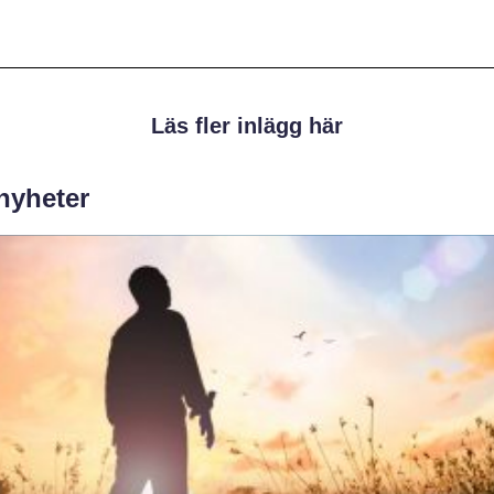
Läs fler inlägg här
 nyheter