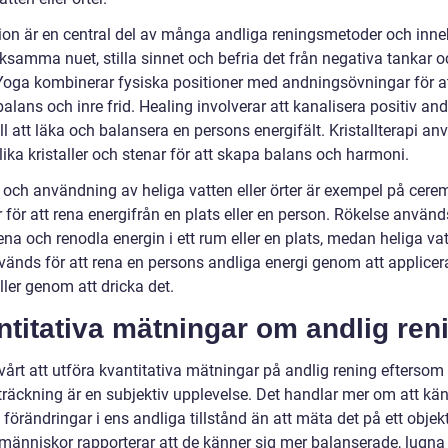
ion är en central del av många andliga reningsmetoder och inne
samma nuet, stilla sinnet och befria det från negativa tankar o
 Yoga kombinerar fysiska positioner med andningsövningar för a
alans och inre frid. Healing involverar att kanalisera positiv and
ill att läka och balansera en persons energifält. Kristallterapi an
lika kristaller och stenar för att skapa balans och harmoni.
 och användning av heliga vatten eller örter är exempel på cere
för att rena energifrån en plats eller en person. Rökelse använd
rena och renodla energin i ett rum eller en plats, medan heliga vat
nvänds för att rena en persons andliga energi genom att applicer
ler genom att dricka det.
titativa mätningar om andlig ren
vårt att utföra kvantitativa mätningar på andlig rening eftersom 
sträckning är en subjektiv upplevelse. Det handlar mer om att kä
förändringar i ens andliga tillstånd än att mäta det på ett objekt
änniskor rapporterar att de känner sig mer balanserade, lugna