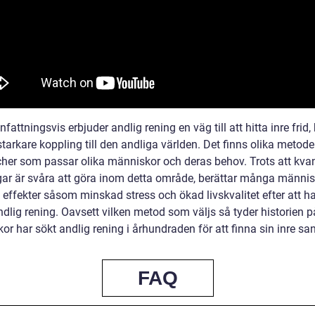
ttningsvis erbjuder andlig rening en väg till att hitta inre frid,
tarkare koppling till den andliga världen. Det finns olika metode
her som passar olika människor och deras behov. Trots att kvan
ar är svåra att göra inom detta område, berättar många männi
 effekter såsom minskad stress och ökad livskvalitet efter att h
ndlig rening. Oavsett vilken metod som väljs så tyder historien p
r har sökt andlig rening i århundraden för att finna sin inre sa
FAQ