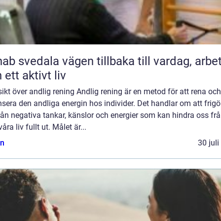
ala vägen tillbaka till vardag, arbete
 ett aktivt liv
ikt över andlig rening Andlig rening är en metod för att rena och
sera den andliga energin hos individer. Det handlar om att frigö
rån negativa tankar, känslor och energier som kan hindra oss frå
våra liv fullt ut. Målet är...
n
30 jul