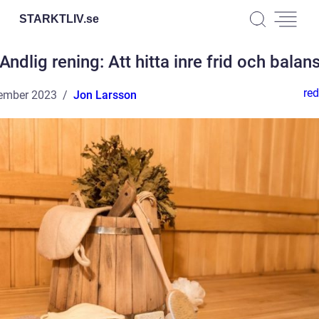
STARKTLIV.
se
Andlig rening: Att hitta inre frid och balan
red
ember 2023
Jon Larsson