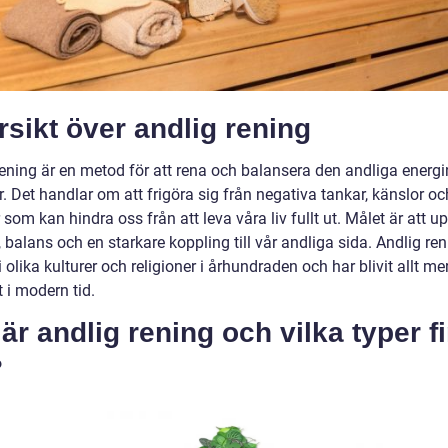
sikt över andlig rening
rening är en metod för att rena och balansera den andliga energ
r. Det handlar om att frigöra sig från negativa tankar, känslor oc
 som kan hindra oss från att leva våra liv fullt ut. Målet är att 
d, balans och en starkare koppling till vår andliga sida. Andlig re
i olika kulturer och religioner i århundraden och har blivit allt me
 i modern tid.
är andlig rening och vilka typer f
?