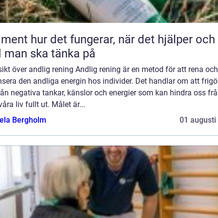
 fungerar, när det hjälper och
 man ska tänka på
ikt över andlig rening Andlig rening är en metod för att rena och
sera den andliga energin hos individer. Det handlar om att frigö
rån negativa tankar, känslor och energier som kan hindra oss frå
våra liv fullt ut. Målet är...
ela Bergholm
01 augusti