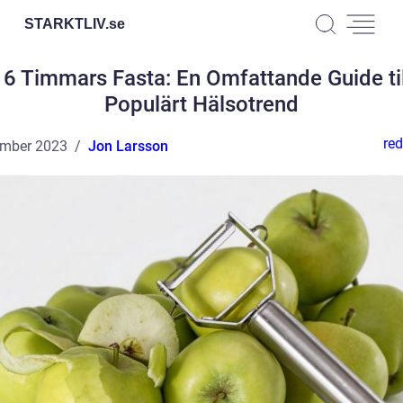
STARKTLIV.
se
16 Timmars Fasta: En Omfattande Guide til
Populärt Hälsotrend
red
ember 2023
Jon Larsson