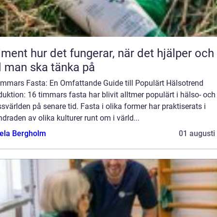
 fungerar, när det hjälper och
 man ska tänka på
immars Fasta: En Omfattande Guide till Populärt Hälsotrend
duktion: 16 timmars fasta har blivit alltmer populärt i hälso- och
ssvärlden på senare tid. Fasta i olika former har praktiserats i
draden av olika kulturer runt om i värld...
ela Bergholm
01 augusti