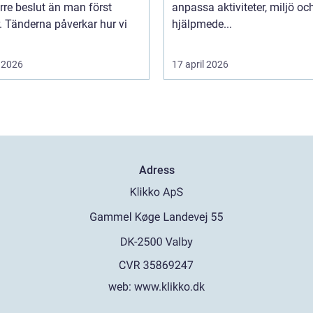
örre beslut än man först
anpassa aktiviteter, miljö oc
. Tänderna påverkar hur vi
hjälpmede...
 2026
17 april 2026
Adress
web:
www.klikko.dk