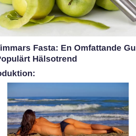
Timmars Fasta: En Omfattande Gu
 Populärt Hälsotrend
oduktion: