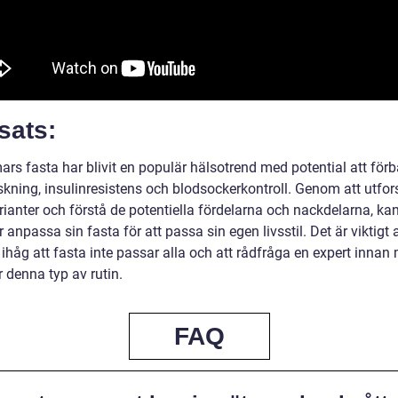
sats:
rs fasta har blivit en populär hälsotrend med potential att förb
skning, insulinresistens och blodsockerkontroll. Genom att utfor
rianter och förstå de potentiella fördelarna och nackdelarna, ka
r anpassa sin fasta för att passa sin egen livsstil. Det är viktigt a
håg att fasta inte passar alla och att rådfråga en expert innan
 denna typ av rutin.
FAQ