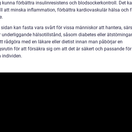
g kunna förbättra insulinresistens och blodsockerkontroll. Det k
ill att minska inflammation, förbättra kardiovaskulär hälsa och 
e.
sidan kan fasta vara svårt för vissa människor att hantera, särs
 underliggande hälsotillstånd, såsom diabetes eller ätstörningar
att rådgöra med en läkare eller dietist innan man påbörjar en
srutin för att försäkra sig om att det är säkert och passande fö
 individen.